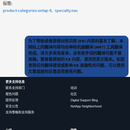
标签
product-categories:ontap-9
specialty:nas
为了帮助读者获得对知识库 (KB) 内容的基本了解，本
网站上的翻译内容均由神经机器翻译 (NMT) 工具翻译
完成。译文多采用直译，且有些字词的翻译可能不甚
准确。要查看原始的 KB 内容，请浏览英文版本。如您
发现任何翻译错误或影响 KB 准确性的问题，可以使用
文章底部的反馈选项报告问题。
更多支持信息
联系支持部门
培训
报告问题
社区
提供反馈
Digital Support Blog
安全公告
NetApp Neighborhood
支持策略和支持服务