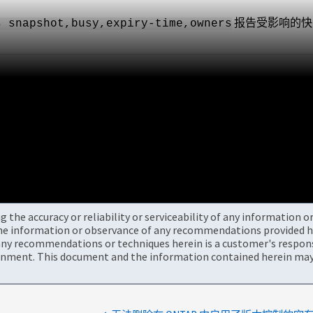
报告受影响的快
s snapshot,busy,expiry-time,owners
the accuracy or reliability or serviceability of any information 
the information or observance of any recommendations provided he
ny recommendations or techniques herein is a customer's responsi
onment. This document and the information contained herein may 