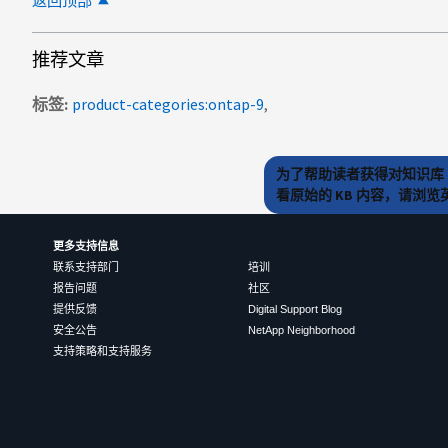
返回顶部
推荐文章
标签
product-categories:ontap-9
为了帮助读者获得对知识库 
看原始的 KB 内容，请浏
更多支持信息
联系支持部门
培训
报告问题
社区
提供反馈
Digital Support Blog
安全公告
NetApp Neighborhood
支持策略和支持服务