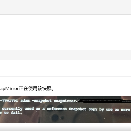
apMirror正在使用该快照。