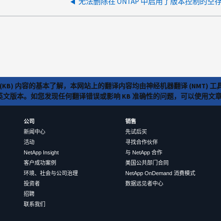
无法删除在 ONTAP 中启用了版本控制的空
(KB) 内容的基本了解，本网站上的翻译内容均由神经机器翻译 (NMT
览英文版本。如您发现任何翻译错误或影响 KB 准确性的问题，可以使用
公司
销售
新闻中心
先试后买
活动
寻找合作伙伴
NetApp Insight
与 NetApp 合作
客户成功案例
美国公共部门合同
环境、社会与公司治理
NetApp OnDemand 消费模式
投资者
数据远见者中心
招聘
联系我们