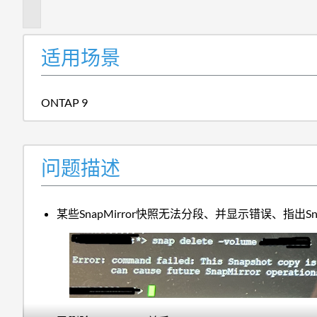
述
适用场景
ONTAP 9
问题描述
某些SnapMirror快照无法分段、并显示错误、指出Sn