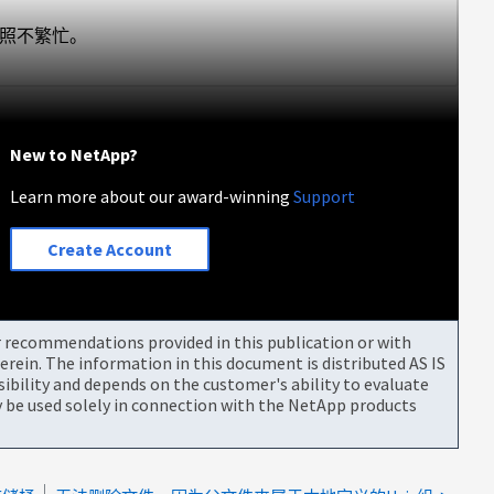
照不繁忙。
New to NetApp?
Learn more about our award-winning
Support
Create Account
or recommendations provided in this publication or with
rein. The information in this document is distributed AS IS
bility and depends on the customer's ability to evaluate
be used solely in connection with the NetApp products