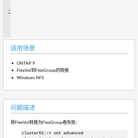
景
问
题
描
述
适用场景
ONTAP 9
FlexVol到FlexGroup的转换
Windows NFS
问题描述
将FlexVol转换为FlexGroup卷失败：
cluster01::> set advanced