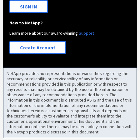
SIGN IN
New to NetApp?
Learn more about our award-winning
Support
Create Account
NetApp provides no representations or warranties regarding the
accuracy or reliability or serviceability of any information or
recommendations provided in this publication or with respect to
any results that may be obtained by the use of the information or
observance of any recommendations provided herein. The
information in this document is distributed AS IS and the use of this
information or the implementation of any recommendations or
techniques herein is a customer's responsibility and depends on
the customer's ability to evaluate and integrate them into the
customer's operational environment. This document and the
information contained herein may be used solely in connection with
the NetApp products discussed in this document.