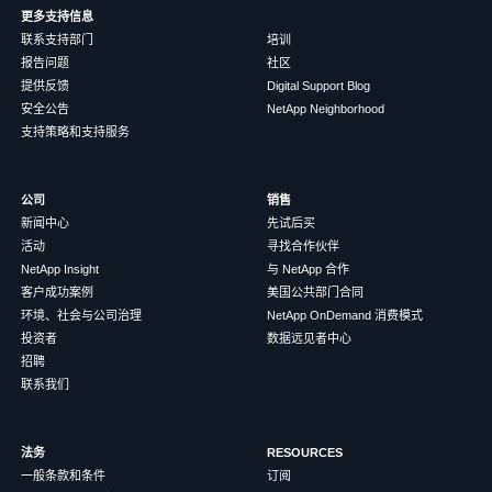
更多支持信息
联系支持部门
培训
报告问题
社区
提供反馈
Digital Support Blog
安全公告
NetApp Neighborhood
支持策略和支持服务
公司
销售
新闻中心
先试后买
活动
寻找合作伙伴
NetApp Insight
与 NetApp 合作
客户成功案例
美国公共部门合同
环境、社会与公司治理
NetApp OnDemand 消费模式
投资者
数据远见者中心
招聘
联系我们
法务
RESOURCES
一般条款和条件
订阅