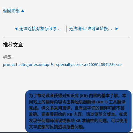
返回顶部
无法连接对象存储原因：未知提供程序错误代码
无法将NLL许可证转换为原有许可证：此系统不符合任何新许可证的条件
推荐文章
标签
product-categories:ontap-9
specialty:core<a>2009年594183</a>
为了帮助读者获得对知识库 (KB) 内容的基本了解，本
网站上的翻译内容均由神经机器翻译 (NMT) 工具翻译
完成。译文多采用直译，且有些字词的翻译可能不甚
准确。要查看原始的 KB 内容，请浏览英文版本。如您
发现任何翻译错误或影响 KB 准确性的问题，可以使用
文章底部的反馈选项报告问题。