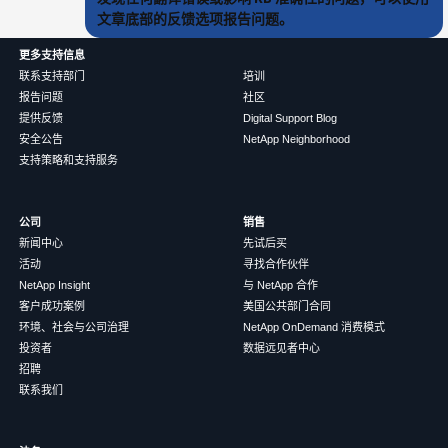
文章底部的反馈选项报告问题。
更多支持信息
联系支持部门
培训
报告问题
社区
提供反馈
Digital Support Blog
安全公告
NetApp Neighborhood
支持策略和支持服务
公司
销售
新闻中心
先试后买
活动
寻找合作伙伴
NetApp Insight
与 NetApp 合作
客户成功案例
美国公共部门合同
环境、社会与公司治理
NetApp OnDemand 消费模式
投资者
数据远见者中心
招聘
联系我们