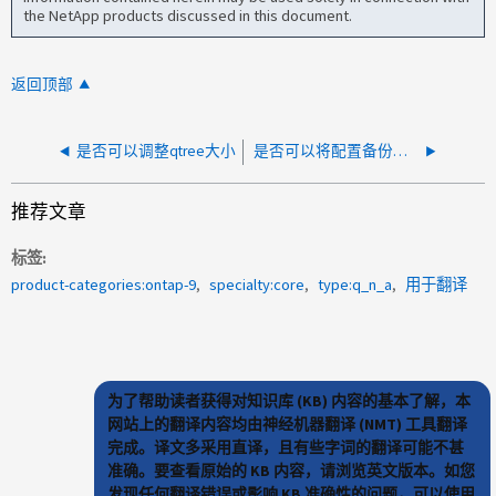
the NetApp products discussed in this document.
返回顶部
是否可以调整qtree大小
是否可以将配置备份文件上传到SharePoint
推荐文章
标签
product-categories:ontap-9
specialty:core
type:q_n_a
用于翻译
为了帮助读者获得对知识库 (KB) 内容的基本了解，本
网站上的翻译内容均由神经机器翻译 (NMT) 工具翻译
完成。译文多采用直译，且有些字词的翻译可能不甚
准确。要查看原始的 KB 内容，请浏览英文版本。如您
发现任何翻译错误或影响 KB 准确性的问题，可以使用