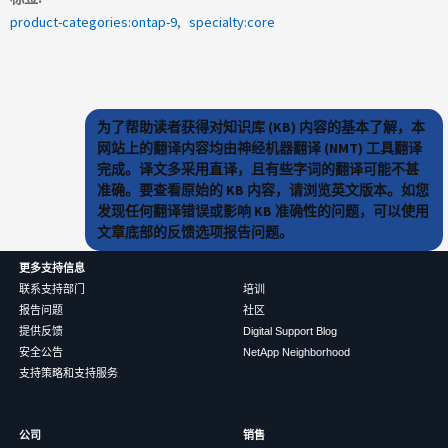
product-categories:ontap-9
specialty:core
为了帮助读者获得对知识库 (KB) 内容的基本了解，本
网站上的翻译内容均由神经机器翻译 (NMT) 工具翻译
完成。译文多采用直译，且有些字词的翻译可能不甚
准确。要查看原始的 KB 内容，请浏览英文版本。如您
发现任何翻译错误或影响 KB 准确性的问题，可以使用
文章底部的反馈选项报告问题。
更多支持信息
联系支持部门
培训
报告问题
社区
提供反馈
Digital Support Blog
安全公告
NetApp Neighborhood
支持策略和支持服务
公司
销售