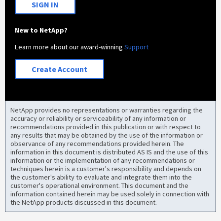
SIGN IN
New to NetApp?
Learn more about our award-winning
Support
Create Account
NetApp provides no representations or warranties regarding the
accuracy or reliability or serviceability of any information or
recommendations provided in this publication or with respect to
any results that may be obtained by the use of the information or
observance of any recommendations provided herein. The
information in this document is distributed AS IS and the use of this
information or the implementation of any recommendations or
techniques herein is a customer's responsibility and depends on
the customer's ability to evaluate and integrate them into the
customer's operational environment. This document and the
information contained herein may be used solely in connection with
the NetApp products discussed in this document.