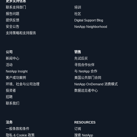
更多支持信息
联系支持部门
培训
报告问题
社区
提供反馈
Digital Support Blog
安全公告
NetApp Neighborhood
支持策略和支持服务
公司
销售
新闻中心
先试后买
活动
寻找合作伙伴
NetApp Insight
与 NetApp 合作
客户成功案例
美国公共部门合同
环境、社会与公司治理
NetApp OnDemand 消费模式
投资者
数据远见者中心
招聘
联系我们
法务
RESOURCES
一般条款和条件
订阅
隐私 & Cookie 政策
搜索 NetApp