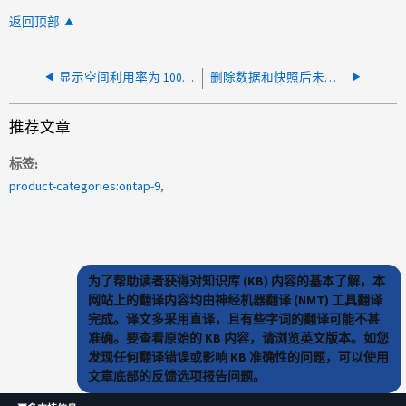
返回顶部
显示空间利用率为 100% 的聚合
删除数据和快照后未回收聚合空间
推荐文章
标签
product-categories:ontap-9
为了帮助读者获得对知识库 (KB) 内容的基本了解，本
网站上的翻译内容均由神经机器翻译 (NMT) 工具翻译
完成。译文多采用直译，且有些字词的翻译可能不甚
准确。要查看原始的 KB 内容，请浏览英文版本。如您
发现任何翻译错误或影响 KB 准确性的问题，可以使用
文章底部的反馈选项报告问题。