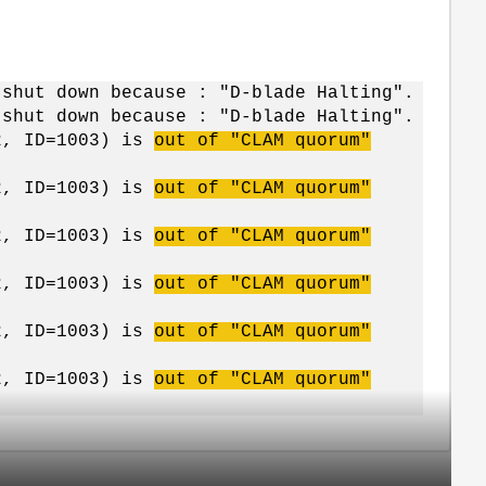
 shut down because : "D-blade Halting".
 shut down because : "D-blade Halting".
e2, ID=1003) is
out of "CLAM quorum"
e2, ID=1003) is
out of "CLAM quorum"
e2, ID=1003) is
out of "CLAM quorum"
e2, ID=1003) is
out of "CLAM quorum"
e2, ID=1003) is
out of "CLAM quorum"
e2, ID=1003) is
out of "CLAM quorum"