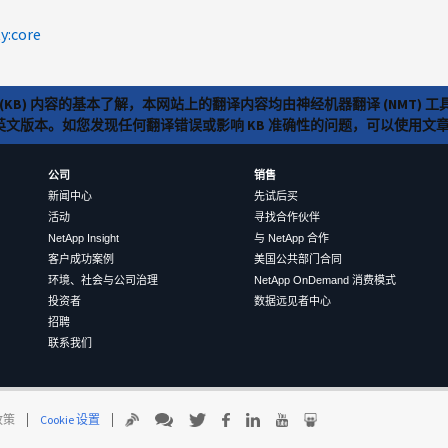
ty:core
(KB) 内容的基本了解，本网站上的翻译内容均由神经机器翻译 (NMT
览英文版本。如您发现任何翻译错误或影响 KB 准确性的问题，可以使用
公司
销售
新闻中心
先试后买
活动
寻找合作伙伴
NetApp Insight
与 NetApp 合作
客户成功案例
美国公共部门合同
环境、社会与公司治理
NetApp OnDemand 消费模式
投资者
数据远见者中心
招聘
联系我们
 政策
Cookie 设置