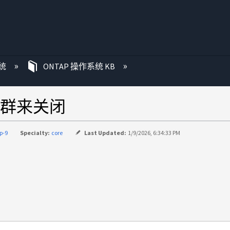
统
ONTAP 操作系统 KB
群来关闭
p-9
Specialty:
core
Last Updated:
1/9/2026, 6:34:33 PM