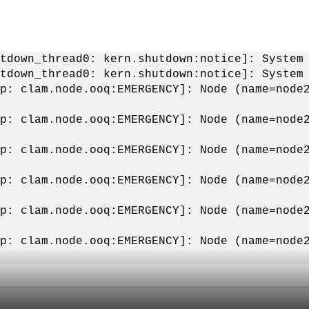
tdown_thread0: kern.shutdown:notice]: System
tdown_thread0: kern.shutdown:notice]: System
tp: clam.node.ooq:EMERGENCY]: Node (name=nod
tp: clam.node.ooq:EMERGENCY]: Node (name=nod
tp: clam.node.ooq:EMERGENCY]: Node (name=nod
tp: clam.node.ooq:EMERGENCY]: Node (name=nod
tp: clam.node.ooq:EMERGENCY]: Node (name=nod
tp: clam.node.ooq:EMERGENCY]: Node (name=nod