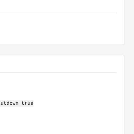
hutdown true