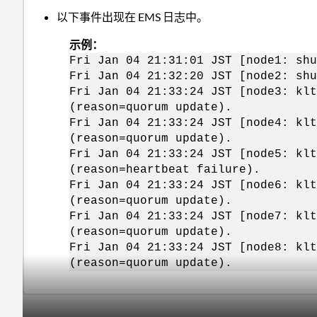
以下事件出现在 EMS 日志中。
示例：
Fri Jan 04 21:31:01 JST [node1: shu
Fri Jan 04 21:32:20 JST [node2: shu
Fri Jan 04 21:33:24 JST [node3: kl
(reason=quorum update).
Fri Jan 04 21:33:24 JST [node4: kl
(reason=quorum update).
Fri Jan 04 21:33:24 JST [node5: kl
(reason=heartbeat failure).
Fri Jan 04 21:33:24 JST [node6: kl
(reason=quorum update).
Fri Jan 04 21:33:24 JST [node7: kl
(reason=quorum update).
Fri Jan 04 21:33:24 JST [node8: kl
(reason=quorum update).