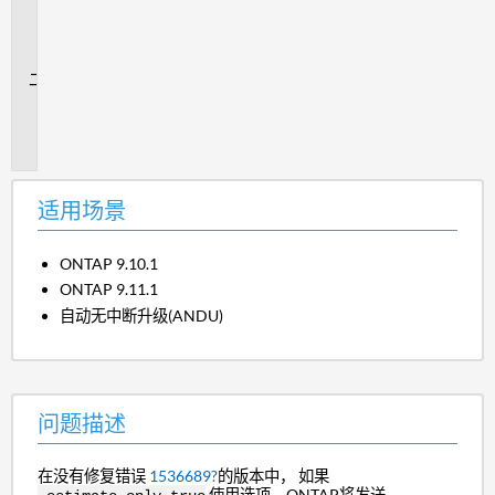
用
场
景
问
题
描
述
适用场景
ONTAP 9.10.1
ONTAP 9.11.1
自动无中断升级(ANDU)
问题描述
在没有修复错误
1536689?
的版本中， 如果
使用选项，ONTAP将发送