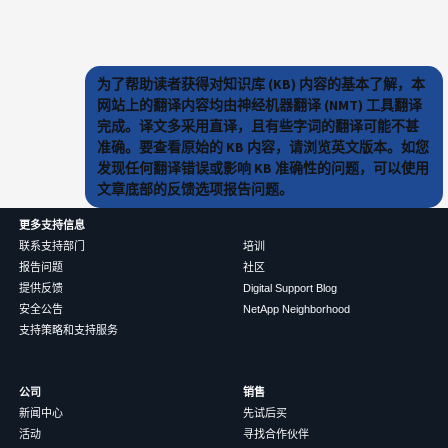
为了帮助读者获得对知识库 (KB) 内容的基本了解，本
网站上的翻译内容均由神经机器翻译 (NMT) 工具翻译
完成。译文多采用直译，且有些字词的翻译可能不甚
准确。要查看原始的 KB 内容，请浏览英文版本。如您
发现任何翻译错误或影响 KB 准确性的问题，可以使用
文章底部的反馈选项报告问题。
更多支持信息
联系支持部门
培训
报告问题
社区
提供反馈
Digital Support Blog
安全公告
NetApp Neighborhood
支持策略和支持服务
公司
销售
新闻中心
先试后买
活动
寻找合作伙伴