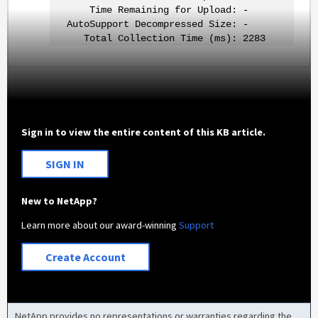
Time Remaining for Upload: -
AutoSupport Decompressed Size: -
Total Collection Time (ms): 2283
Sign in to view the entire content of this KB article.
SIGN IN
New to NetApp?
Learn more about our award-winning
Support
Create Account
NetApp provides no representations or warranties regarding the