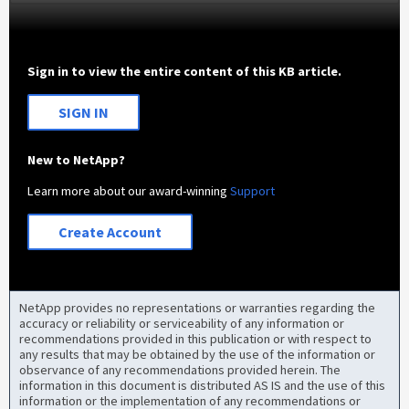
Sign in to view the entire content of this KB article.
SIGN IN
New to NetApp?
Learn more about our award-winning
Support
Create Account
NetApp provides no representations or warranties regarding the
accuracy or reliability or serviceability of any information or
recommendations provided in this publication or with respect to
any results that may be obtained by the use of the information or
observance of any recommendations provided herein. The
information in this document is distributed AS IS and the use of this
information or the implementation of any recommendations or