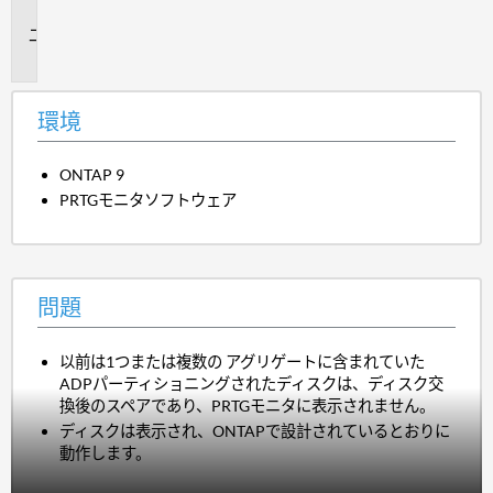
境
問
題
環境
ONTAP 9
PRTGモニタソフトウェア
問題
以前は1つまたは複数の アグリゲートに含まれていた
ADPパーティショニングされたディスクは、ディスク交
換後のスペアであり、PRTGモニタに表示されません。
ディスクは表示され、ONTAPで設計されているとおりに
動作します。