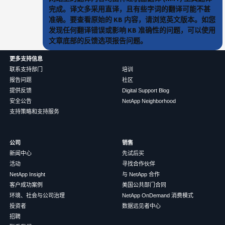
完成。译文多采用直译，且有些字词的翻译可能不甚
准确。要查看原始的 KB 内容，请浏览英文版本。如您
发现任何翻译错误或影响 KB 准确性的问题，可以使用
文章底部的反馈选项报告问题。
更多支持信息
联系支持部门
培训
报告问题
社区
提供反馈
Digital Support Blog
安全公告
NetApp Neighborhood
支持策略和支持服务
公司
销售
新闻中心
先试后买
活动
寻找合作伙伴
NetApp Insight
与 NetApp 合作
客户成功案例
美国公共部门合同
环境、社会与公司治理
NetApp OnDemand 消费模式
投资者
数据远见者中心
招聘