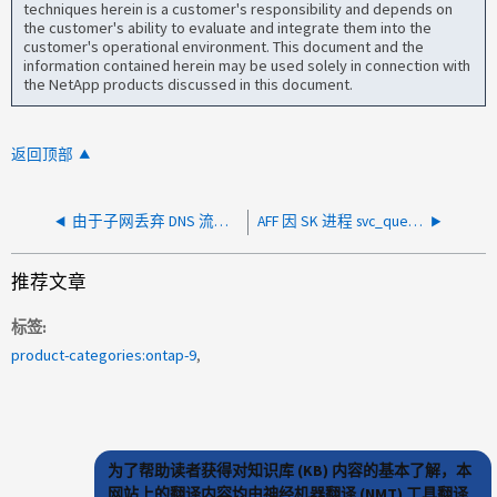
techniques herein is a customer's responsibility and depends on
the customer's ability to evaluate and integrate them into the
customer's operational environment. This document and the
information contained herein may be used solely in connection with
the NetApp products discussed in this document.
返回顶部
由于子网丢弃 DNS 流量导致域未确定，ACL 更改失败
AFF 因 SK 进程 svc_queue_thread 而发生崩溃
推荐文章
标签
product-categories:ontap-9
为了帮助读者获得对知识库 (KB) 内容的基本了解，本
网站上的翻译内容均由神经机器翻译 (NMT) 工具翻译