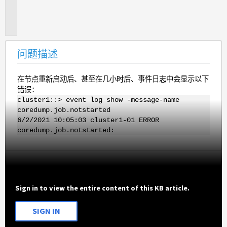
题
描
述
问题描述
在节点重新启动后、甚至在几小时后、事件日志中会显示以下
错误：
cluster1::> event log show -message-name
coredump.job.notstarted
6/2/2021 10:05:03 cluster1-01 ERROR
coredump.job.notstarted:
Sign in to view the entire content of this KB article.
SIGN IN