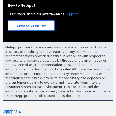
New to NetApp?
Learn more about our award-winning
Support
Create Account
NetApp provides no representations or warranties regarding the
accuracy or reliability or serviceability of any information or
recommendations provided in this publication or with respect to
any results that may be obtained by the use of the information or
observance of any recommendations provided herein. The
information in this document is distributed AS IS and the use of this
information or the implementation of any recommendations or
techniques herein is a customer's responsibility and depends on
the customer's ability to evaluate and integrate them into the
customer's operational environment. This document and the
information contained herein may be used solely in connection with
the NetApp products discussed in this document.
返回顶部