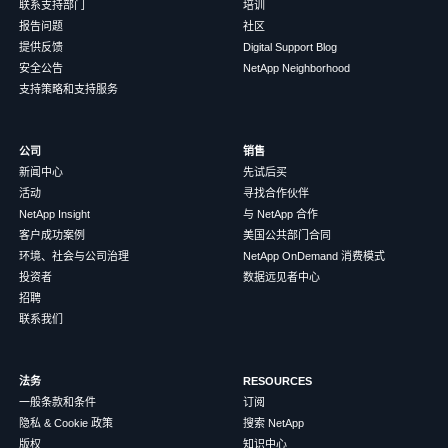
联系支持部门
培训
报告问题
社区
提供反馈
Digital Support Blog
安全公告
NetApp Neighborhood
支持策略和支持服务
公司
销售
新闻中心
先试后买
活动
寻找合作伙伴
NetApp Insight
与 NetApp 合作
客户成功案例
美国公共部门合同
环境、社会与公司治理
NetApp OnDemand 消费模式
投资者
数据远见者中心
招聘
联系我们
法务
RESOURCES
一般条款和条件
订阅
隐私 & Cookie 政策
搜索 NetApp
版权
知识中心