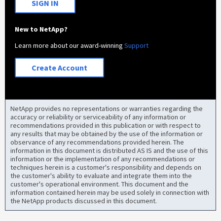
SIGN IN
New to NetApp?
Learn more about our award-winning
Support
Create Account
NetApp provides no representations or warranties regarding the
accuracy or reliability or serviceability of any information or
recommendations provided in this publication or with respect to
any results that may be obtained by the use of the information or
observance of any recommendations provided herein. The
information in this document is distributed AS IS and the use of this
information or the implementation of any recommendations or
techniques herein is a customer's responsibility and depends on
the customer's ability to evaluate and integrate them into the
customer's operational environment. This document and the
information contained herein may be used solely in connection with
the NetApp products discussed in this document.