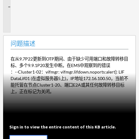
问
题
描
述
问题描述
在从9.7P22更新到OTP期间、由于缺少可用端口和故障转移目
标、多个9.9.1P20发生中断。在EMS中观察到的错误
：--Cluster1-02：vifmgr: vifmgr.lifdown.noports:alert]: LIF
DataLif01 (在虚拟服务器5上)，IP地址172.16.100.50，当前不
能托管在节点Cluster1-20、端口E2A或其任何故障转移目标
上，正在标记为关闭。
Sign in to view the entire content of this KB article.