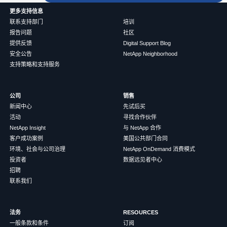
更多支持信息
联系支持部门
培训
报告问题
社区
提供反馈
Digital Support Blog
安全公告
NetApp Neighborhood
支持策略和支持服务
公司
销售
新闻中心
先试后买
活动
寻找合作伙伴
NetApp Insight
与 NetApp 合作
客户成功案例
美国公共部门合同
环境、社会与公司治理
NetApp OnDemand 消费模式
投资者
数据远见者中心
招聘
联系我们
法务
RESOURCES
一般条款和条件
订阅