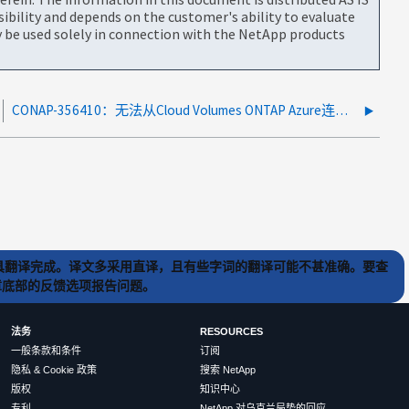
bility and depends on the customer's ability to evaluate
be used solely in connection with the NetApp products
CONAP-356410：无法从Cloud Volumes ONTAP Azure连接到Azure实例元数据服务(IMDS)服务器
) 工具翻译完成。译文多采用直译，且有些字词的翻译可能不甚准确。要查
文章底部的反馈选项报告问题。
法务
RESOURCES
一般条款和条件
订阅
隐私 & Cookie 政策
搜索 NetApp
版权
知识中心
专利
NetApp 对乌克兰局势的回应