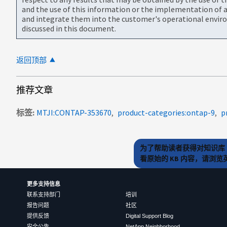
and the use of this information or the implementation of a
and integrate them into the customer's operational envir
discussed in this document.
返回顶部
推荐文章
标签
MTJI:CONTAP-353670
product-categories:ontap-9
p
为了帮助读者获得对知识库 
看原始的 KB 内容，请浏
更多支持信息
联系支持部门
培训
报告问题
社区
提供反馈
Digital Support Blog
安全公告
NetApp Neighborhood