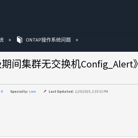
统
ONTAP操作系统问题
升级期间集群无交换机Config_Alert
-9
Specialty:
core
Last Updated:
1/29/2025, 2:35:51 PM