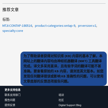
推荐文章
标签
MTJI:CONTAP-180516
product-categories:ontap-9
prversion:v2
specialty:core
为了帮助读者获得对知识库 (KB) 内容的基本了解，本
网站上的翻译内容均由神经机器翻译 (NMT) 工具翻译
完成。译文多采用直译，且有些字词的翻译可能不甚
准确。要查看原始的 KB 内容，请浏览英文版本。如您
发现任何翻译错误或影响 KB 准确性的问题，可以使用
文章底部的反馈选项报告问题。
更多支持信息
联系支持部门
培训
报告问题
社区
提供反馈
Digital Support Blog