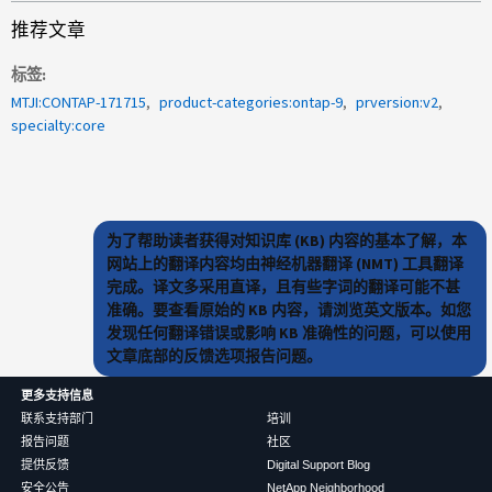
推荐文章
标签
MTJI:CONTAP-171715
product-categories:ontap-9
prversion:v2
specialty:core
为了帮助读者获得对知识库 (KB) 内容的基本了解，本
网站上的翻译内容均由神经机器翻译 (NMT) 工具翻译
完成。译文多采用直译，且有些字词的翻译可能不甚
准确。要查看原始的 KB 内容，请浏览英文版本。如您
发现任何翻译错误或影响 KB 准确性的问题，可以使用
文章底部的反馈选项报告问题。
更多支持信息
联系支持部门
培训
报告问题
社区
提供反馈
Digital Support Blog
安全公告
NetApp Neighborhood