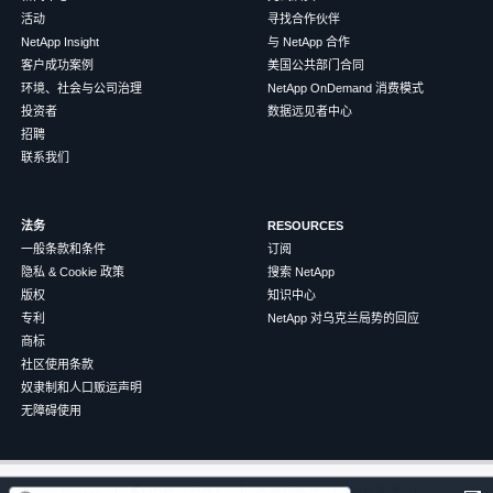
活动
寻找合作伙伴
NetApp Insight
与 NetApp 合作
客户成功案例
美国公共部门合同
环境、社会与公司治理
NetApp OnDemand 消费模式
投资者
数据远见者中心
招聘
联系我们
法务
RESOURCES
一般条款和条件
订阅
隐私 & Cookie 政策
搜索 NetApp
版权
知识中心
专利
NetApp 对乌克兰局势的回应
商标
社区使用条款
奴隶制和人口贩运声明
无障碍使用