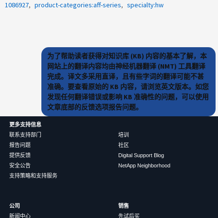
1086927
product-categories:aff-series
specialty:hw
为了帮助读者获得对知识库 (KB) 内容的基本了解，本
网站上的翻译内容均由神经机器翻译 (NMT) 工具翻译
完成。译文多采用直译，且有些字词的翻译可能不甚
准确。要查看原始的 KB 内容，请浏览英文版本。如您
发现任何翻译错误或影响 KB 准确性的问题，可以使用
文章底部的反馈选项报告问题。
更多支持信息
联系支持部门
培训
报告问题
社区
提供反馈
Digital Support Blog
安全公告
NetApp Neighborhood
支持策略和支持服务
公司
销售
新闻中心
先试后买