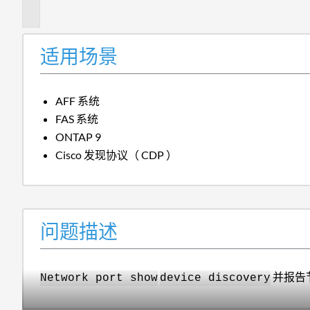
述
适用场景
AFF 系统
FAS 系统
ONTAP 9
Cisco 发现协议（ CDP ）
问题描述
并报告
Network port show
device discovery