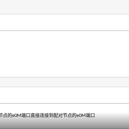
节点的e0M端口直接连接到配对节点的e0M端口