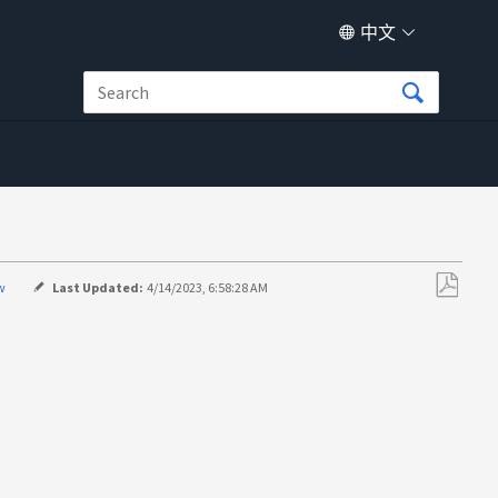
中文
w
Last Updated:
4/14/2023, 6:58:28 AM
另
存
为
PDF