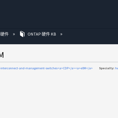
P 硬件
ONTAP 硬件 KB
M
c-interconnect-and-management-switches<a>CDP</a><a>e0M</a>
Specialty:
h