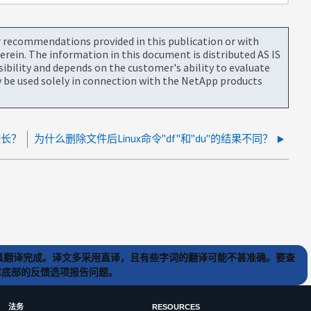
or recommendations provided in this publication or with
rein. The information in this document is distributed AS IS
bility and depends on the customer's ability to evaluate
be used solely in connection with the NetApp products
较长？
为什么删除文件后Linux命令"df"和"du"的结果不同？
) 工具翻译完成。译文多采用直译，且有些字词的翻译可能不甚准确。要查
文章底部的反馈选项报告问题。
法务
RESOURCES