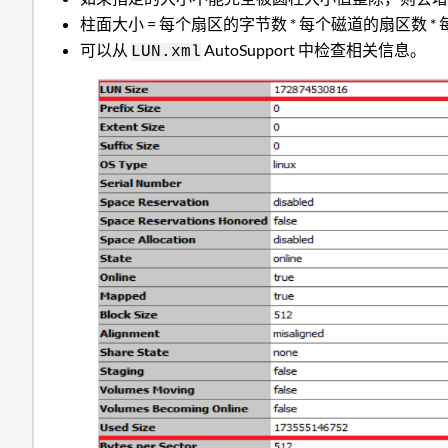
柱面大小 = 每个扇区的字节数 * 每个磁道的扇区数 
可以从
AutoSupport 中检查相关信息。
LUN.xml