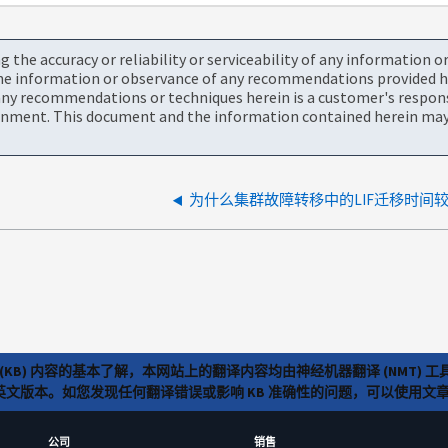
the accuracy or reliability or serviceability of any information 
the information or observance of any recommendations provided he
ny recommendations or techniques herein is a customer's responsi
onment. This document and the information contained herein may 
为什么集群故障转移中的LIF迁移时间
(KB) 内容的基本了解，本网站上的翻译内容均由神经机器翻译 (NMT
览英文版本。如您发现任何翻译错误或影响 KB 准确性的问题，可以使用
公司
销售