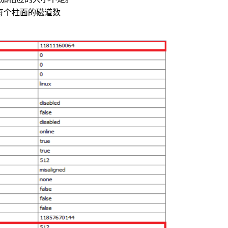
* 每个柱面的磁道数