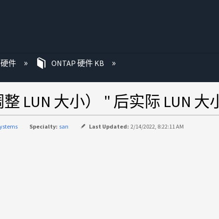
P 硬件
ONTAP 硬件 KB
 （调整 LUN 大小） " 后实际 L
systems
Specialty:
san
Last Updated:
2/14/2022, 8:22:11 AM