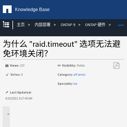
Knowledge Base
扩展/隐缩全局层次
主页
内部部署
ONTAP 9
ONTAP 硬件
ON
为什么 "raid.timeout" 选项无法避
免环境关闭？
Views:
157
Visibility:
Public
另
Votes:
0
Category:
aff-series
存
Specialty:
hw
为
PDF
Last Updated:
4/10/2023, 9:27:45 AM
适
用
场