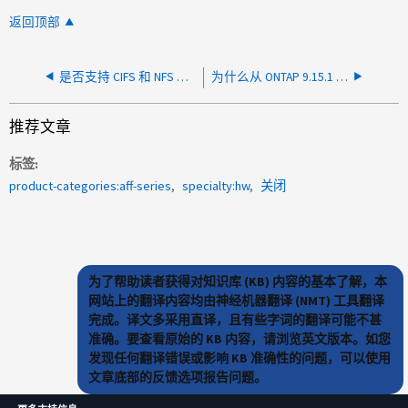
返回顶部
是否支持 CIFS 和 NFS 协议中的稀疏文件？
为什么从 ONTAP 9.15.1 中删除了“shelf.esh4.auto.reset.enable”？
推荐文章
标签
product-categories:aff-series
specialty:hw
关闭
为了帮助读者获得对知识库 (KB) 内容的基本了解，本
网站上的翻译内容均由神经机器翻译 (NMT) 工具翻译
完成。译文多采用直译，且有些字词的翻译可能不甚
准确。要查看原始的 KB 内容，请浏览英文版本。如您
发现任何翻译错误或影响 KB 准确性的问题，可以使用
文章底部的反馈选项报告问题。