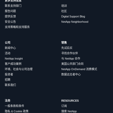
更多支持信息
联系支持部门
培训
报告问题
社区
提供反馈
Digital Support Blog
安全公告
NetApp Neighborhood
支持策略和支持服务
公司
销售
新闻中心
先试后买
活动
寻找合作伙伴
NetApp Insight
与 NetApp 合作
客户成功案例
美国公共部门合同
环境、社会与公司治理
NetApp OnDemand 消费模式
投资者
数据远见者中心
招聘
联系我们
法务
RESOURCES
一般条款和条件
订阅
隐私 & Cookie 政策
搜索 NetApp