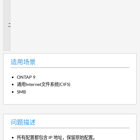
用
场
景
问
题
描
述
适用场景
ONTAP 9
通用Internet文件系统(CIFS)
SMB
问题描述
所有配置都包含 IP 地址，保留原始配置。