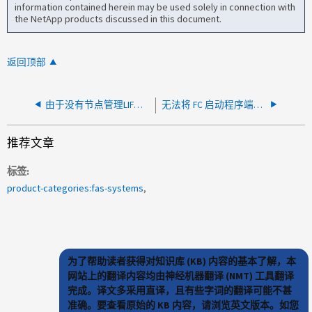
information contained herein may be used solely in connection with
the NetApp products discussed in this document.
返回顶部
由于没有节点管理LIF、无法配置hw_Assist
无法将 FC 启动程序端口直接连接到磁带驱动器
推荐文章
标签
product-categories:fas-systems
为了帮助读者获得对知识库 (KB) 内容的基本了解，本
网站上的翻译内容均由神经机器翻译 (NMT) 工具翻译
完成。译文多采用直译，且有些字词的翻译可能不甚
准确。要查看原始的 KB 内容，请浏览英文版本。如您