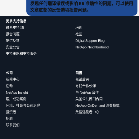
发现任何翻译错误或影响 KB 准确性的问题，可以使用
文章底部的反馈选项报告问题。
更多支持信息
联系支持部门
培训
报告问题
社区
提供反馈
Digital Support Blog
安全公告
NetApp Neighborhood
支持策略和支持服务
公司
销售
新闻中心
先试后买
活动
寻找合作伙伴
NetApp Insight
与 NetApp 合作
客户成功案例
美国公共部门合同
环境、社会与公司治理
NetApp OnDemand 消费模式
投资者
数据远见者中心
招聘
联系我们