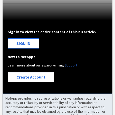
Sign in to view the entire content of this KB article.
SIGN IN
New to NetApp?
Learn more about our award-winning
Support
Create Account
NetApp provides no representations or warranties regarding the
accuracy or reliability or serviceability of any information or
recommendations provided in this publication or with respect to
any results that may be obtained by the use of the information or