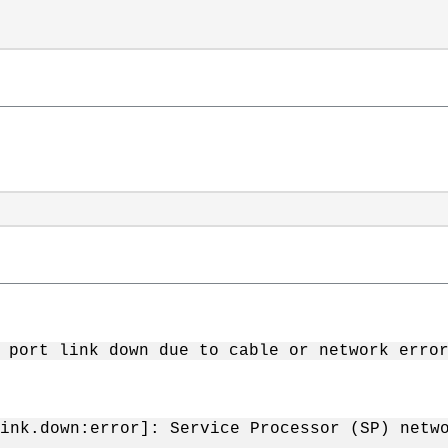
 port link down due to cable or network erro
ink.down:error]: Service Processor (SP) netwo