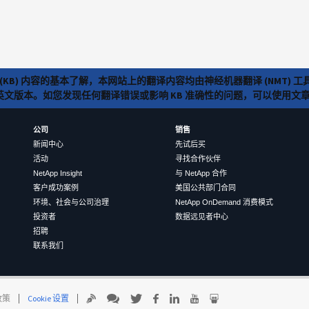
(KB) 内容的基本了解，本网站上的翻译内容均由神经机器翻译 (NMT
览英文版本。如您发现任何翻译错误或影响 KB 准确性的问题，可以使用
公司
销售
新闻中心
先试后买
活动
寻找合作伙伴
NetApp Insight
与 NetApp 合作
客户成功案例
美国公共部门合同
环境、社会与公司治理
NetApp OnDemand 消费模式
投资者
数据远见者中心
招聘
联系我们
 政策
Cookie 设置