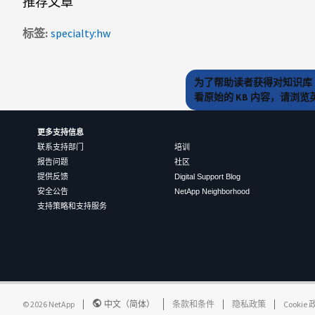
推荐文章
标签
specialty:hw
为了帮助读者获得对知识库 
看原始的 KB 内容，请浏
更多支持信息
联系支持部门
培训
报告问题
社区
提供反馈
Digital Support Blog
安全公告
NetApp Neighborhood
支持策略和支持服务
©
2026
NetApp
中文（简体）
条款和条件
隐私政策
Cookie