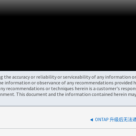
the accuracy or reliability or serviceability of any information 
the information or observance of any recommendations provided he
ny recommendations or techniques herein is a customer's responsi
onment. This document and the information contained herein may 
ONTAP 升级后无法通