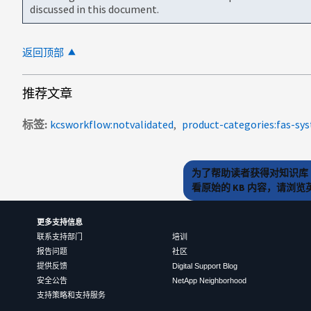
discussed in this document.
返回顶部
推荐文章
标签
kcsworkflow:notvalidated
product-categories:fas-sy
为了帮助读者获得对知识库 
看原始的 KB 内容，请浏
更多支持信息
联系支持部门
培训
报告问题
社区
提供反馈
Digital Support Blog
安全公告
NetApp Neighborhood
支持策略和支持服务