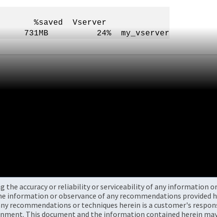
%saved Vserver
B 731MB 24% my_vserver
the accuracy or reliability or serviceability of any information 
the information or observance of any recommendations provided he
ny recommendations or techniques herein is a customer's responsi
onment. This document and the information contained herein may 