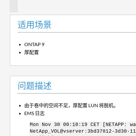
述
适用场景
ONTAP 9
厚配置
问题描述
由于卷中的空间不足，厚配置 LUN 将脱机。
EMS 日志
Mon Nov 30 00:10:19 CET [NETAPP: wa
NetApp_VOL@vserver:3bd37812-3d30-11