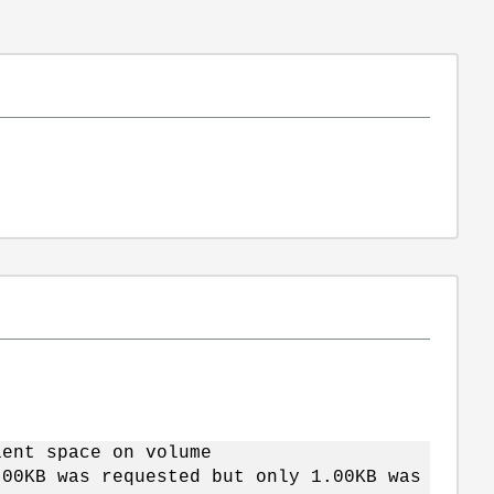
ient space on volume
.00KB was requested but only 1.00KB was