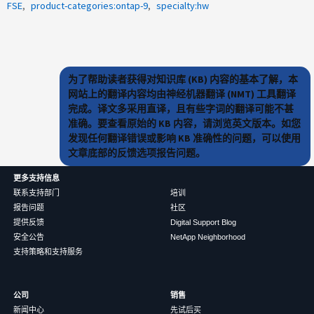
FSE
product-categories:ontap-9
specialty:hw
为了帮助读者获得对知识库 (KB) 内容的基本了解，本
网站上的翻译内容均由神经机器翻译 (NMT) 工具翻译
完成。译文多采用直译，且有些字词的翻译可能不甚
准确。要查看原始的 KB 内容，请浏览英文版本。如您
发现任何翻译错误或影响 KB 准确性的问题，可以使用
文章底部的反馈选项报告问题。
更多支持信息
联系支持部门
培训
报告问题
社区
提供反馈
Digital Support Blog
安全公告
NetApp Neighborhood
支持策略和支持服务
公司
销售
新闻中心
先试后买