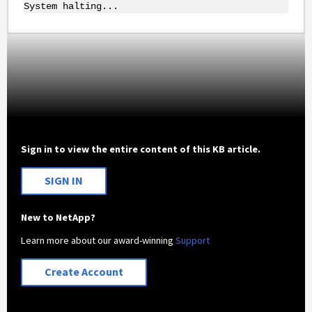
System halting...
Sign in to view the entire content of this KB article.
SIGN IN
New to NetApp?
Learn more about our award-winning
Support
Create Account