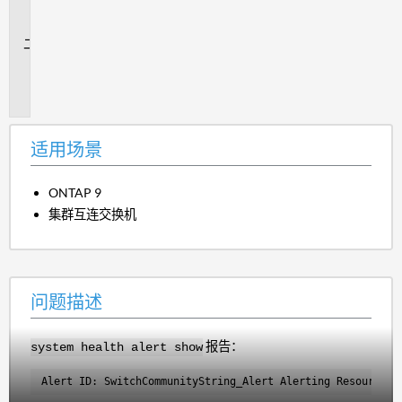
场
景
问
题
描
述
适用场景
ONTAP 9
集群互连交换机
问题描述
报告：
system health alert show
Alert ID: SwitchCommunityString_Alert Alerting Resource: 