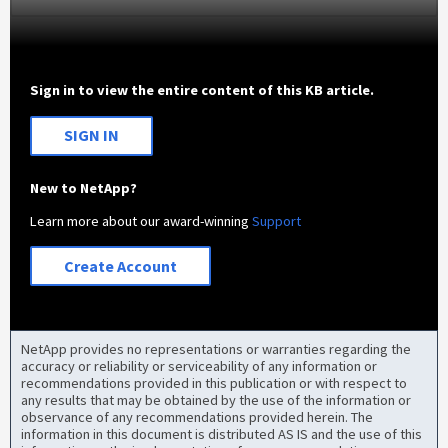
Sign in to view the entire content of this KB article.
SIGN IN
New to NetApp?
Learn more about our award-winning
Support
Create Account
NetApp provides no representations or warranties regarding the
accuracy or reliability or serviceability of any information or
recommendations provided in this publication or with respect to
any results that may be obtained by the use of the information or
observance of any recommendations provided herein. The
information in this document is distributed AS IS and the use of this