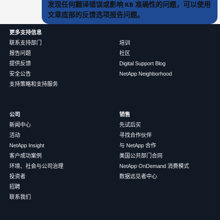
发现任何翻译错误或影响 KB 准确性的问题，可以使用
文章底部的反馈选项报告问题。
更多支持信息
联系支持部门
培训
报告问题
社区
提供反馈
Digital Support Blog
安全公告
NetApp Neighborhood
支持策略和支持服务
公司
销售
新闻中心
先试后买
活动
寻找合作伙伴
NetApp Insight
与 NetApp 合作
客户成功案例
美国公共部门合同
环境、社会与公司治理
NetApp OnDemand 消费模式
投资者
数据远见者中心
招聘
联系我们