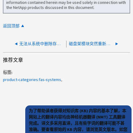
information contained herein may be used solely in connection with
the NetApp products discussed in this document.
返回顶部
无法从系统中删除存储交换机
磁盘架模块突然重新启动，导致两个节点崩溃
推荐文章
标签
product-categories:fas-systems
为了帮助读者获得对知识库 (KB) 内容的基本了解，本
网站上的翻译内容均由神经机器翻译 (NMT) 工具翻译
完成。译文多采用直译，且有些字词的翻译可能不甚
准确。要查看原始的 KB 内容，请浏览英文版本。如您