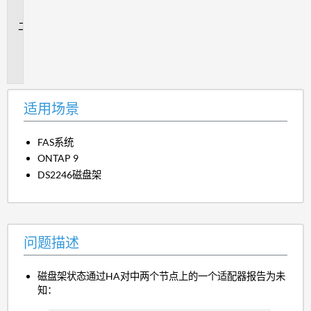
景
问
题
描
述
适用场景
FAS系统
ONTAP 9
DS2246磁盘架
问题描述
磁盘架状态通过HA对中两个节点上的一个适配器报告为未
知：