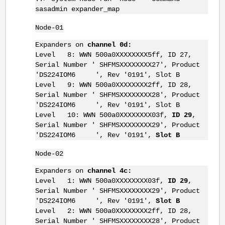
sasadmin expander_map
Node-01
Expanders on
channel 0d:
Level 8: WWN 500a0XXXXXXXX5ff, ID 27,
Serial Number ' SHFMSXXXXXXXX27', Product
'DS224IOM6 ', Rev '0191', Slot B
Level 9: WWN 500a0XXXXXXXX2ff, ID 28,
Serial Number ' SHFMSXXXXXXXX28', Product
'DS224IOM6 ', Rev '0191', Slot B
Level 10: WWN 500a0XXXXXXXX03f,
ID 29
,
Serial Number ' SHFMSXXXXXXXX29', Product
'DS224IOM6 ', Rev '0191',
Slot B
Node-02
Expanders on
channel 4c:
Level 1: WWN 500a0XXXXXXXX03f,
ID 29
,
Serial Number ' SHFMSXXXXXXXX29', Product
'DS224IOM6 ', Rev '0191',
Slot B
Level 2: WWN 500a0XXXXXXXX2ff, ID 28,
Serial Number ' SHFMSXXXXXXXX28', Product