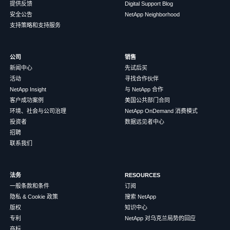
提供反馈
Digital Support Blog
安全公告
NetApp Neighborhood
支持策略和支持服务
公司
销售
新闻中心
先试后买
活动
寻找合作伙伴
NetApp Insight
与 NetApp 合作
客户成功案例
美国公共部门合同
环境、社会与公司治理
NetApp OnDemand 消费模式
投资者
数据远见者中心
招聘
联系我们
法务
RESOURCES
一般条款和条件
订阅
隐私 & Cookie 政策
搜索 NetApp
版权
知识中心
专利
NetApp 对乌克兰局势的回应
商标