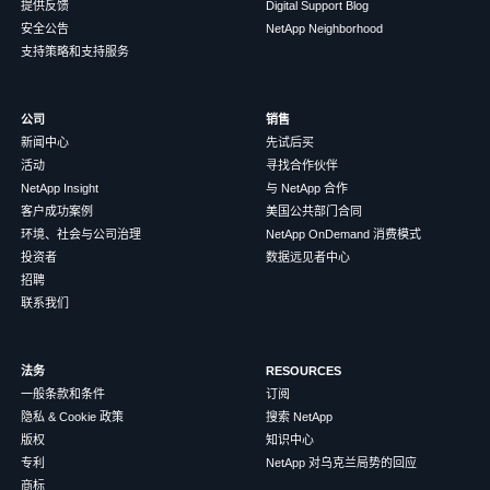
提供反馈
Digital Support Blog
安全公告
NetApp Neighborhood
支持策略和支持服务
公司
销售
新闻中心
先试后买
活动
寻找合作伙伴
NetApp Insight
与 NetApp 合作
客户成功案例
美国公共部门合同
环境、社会与公司治理
NetApp OnDemand 消费模式
投资者
数据远见者中心
招聘
联系我们
法务
RESOURCES
一般条款和条件
订阅
隐私 & Cookie 政策
搜索 NetApp
版权
知识中心
专利
NetApp 对乌克兰局势的回应
商标