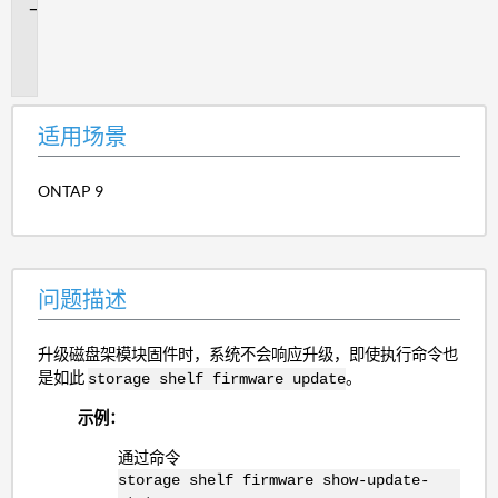
问
题
描
述
适用场景
ONTAP 9
问题描述
升级磁盘架模块固件时，系统不会响应升级，即使执行命令也
是如此
。
storage shelf firmware update
示例：
通过命令
storage shelf firmware show-update-