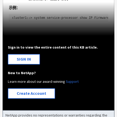
示例：
cluster1::> system service-processor show IP Firmware Nod
Sign in to view the entire content of this KB article.
SIGN IN
New to NetApp?
Learn more about our award-winning
Support
Create Account
NetApp provides no representations or warranties regarding the