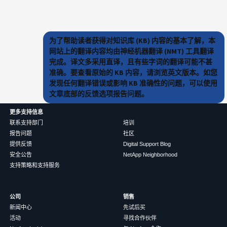
为了帮助读者获得对知识库 (KB) 内容的基本了解，本
网站上的翻译内容均由神经机器翻译 (NMT) 工具翻译
完成。译文多采用直译，且有些字词的翻译可能不甚
准确。要查看原始的 KB 内容，请浏览英文版本。如您
发现任何翻译错误或影响 KB 准确性的问题，可以使用
文章底部的反馈选项报告问题。
更多支持信息
联系支持部门
培训
报告问题
社区
提供反馈
Digital Support Blog
安全公告
NetApp Neighborhood
支持策略和支持服务
公司
销售
新闻中心
先试后买
活动
寻找合作伙伴