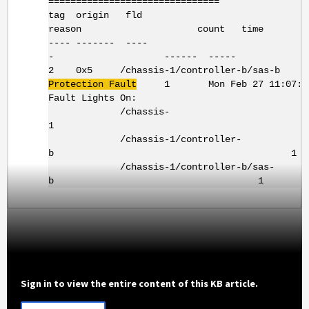
===============================
tag origin fld fau
reason count time
---- ------- ---- ------
- ------ -----
2 0x5 /chassis-1/controller-b/sas-b
O
Protection Fault
1 Mon Feb 27 11:07:19
Fault Lights On:
/chassis-
1 
/chassis-1/controller-
b 1
/chassis-1/controller-b/sas-
b 1
Sign in to view the entire content of this KB article.