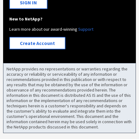
SIGN IN
New to NetApp?
Learn more about our award-winning
Support
Create Account
NetApp provides no representations or warranties regarding the
accuracy or reliability or serviceability of any information or
recommendations provided in this publication or with respect to
any results that may be obtained by the use of the information or
observance of any recommendations provided herein. The
information in this document is distributed AS IS and the use of this
information or the implementation of any recommendations or
techniques herein is a customer's responsibility and depends on
the customer's ability to evaluate and integrate them into the
customer's operational environment. This document and the
information contained herein may be used solely in connection with
the NetApp products discussed in this document.