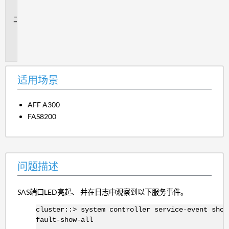
景
问
题
描
述
适用场景
AFF A300
FAS8200
问题描述
SAS端口LED亮起、 并在日志中观察到以下服务事件。
cluster::> system controller service-event show
fault-show-all