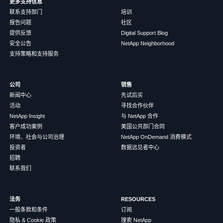
更多支持信息
联系支持部门
培训
报告问题
社区
提供反馈
Digital Support Blog
安全公告
NetApp Neighborhood
支持策略和支持服务
公司
销售
新闻中心
先试后买
活动
寻找合作伙伴
NetApp Insight
与 NetApp 合作
客户成功案例
美国公共部门合同
环境、社会与公司治理
NetApp OnDemand 消费模式
投资者
数据远见者中心
招聘
联系我们
法务
RESOURCES
一般条款和条件
订阅
隐私 & Cookie 政策
搜索 NetApp