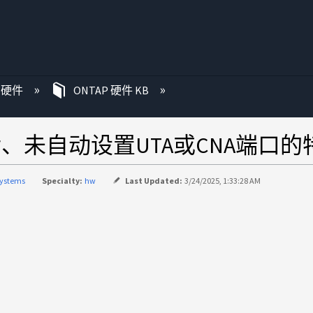
P 硬件
ONTAP 硬件 KB
后、未自动设置UTA或CNA端口的
systems
Specialty:
hw
Last Updated:
3/24/2025, 1:33:28 AM