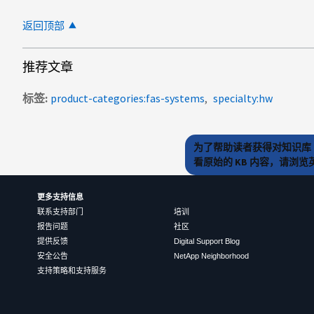
返回顶部
推荐文章
标签
product-categories:fas-systems
specialty:hw
为了帮助读者获得对知识库 
看原始的 KB 内容，请浏
更多支持信息
联系支持部门
培训
报告问题
社区
提供反馈
Digital Support Blog
安全公告
NetApp Neighborhood
支持策略和支持服务