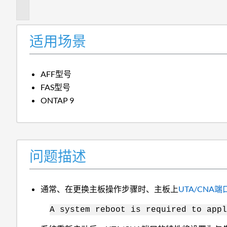
述
适用场景
AFF型号
FAS型号
ONTAP 9
问题描述
通常、在更换主板操作步骤时、主板上
UTA/CNA
A system reboot is required to appl