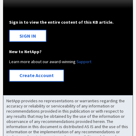
Sign in to view the entire content of this KB article.
SIGN IN
New to NetApp?
Learn more about our award-winning
Support
Create Account
NetApp provides no representations or warranties regarding the
accuracy or reliability or serviceability of any information or
recommendations provided in this publication or with respect to
any results that may be obtained by the use of the information or
observance of any recommendations provided herein. The
information in this document is distributed AS IS and the use of this
information or the implementation of any recommendations or