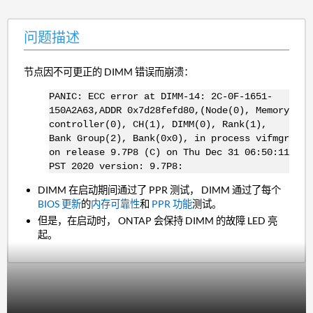
问题描述
节点因不可更正的 DIMM 错误而崩溃：
PANIC: ECC error at DIMM-14: 2C-0F-1651-
150A2A63,ADDR 0x7d28fefd80,(Node(0), Memory
controller(0), CH(1), DIMM(0), Rank(1),
Bank Group(2), Bank(0x0), in process vifmgr
on release 9.7P8 (C) on Thu Dec 31 06:50:11
PST 2020 version: 9.7P8:
DIMM 在启动期间通过了 PPR 测试， DIMM 通过了每个
BIOS 更新
的
内存可靠性
和
PPR 功能
测试。
但是，在启动时， ONTAP 会保持 DIMM 的故障 LED 亮
起。