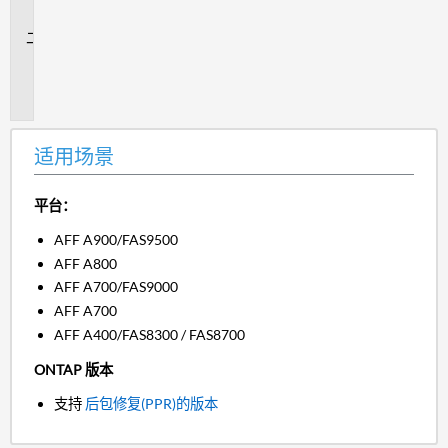
景
问
题
描
述
适用场景
平台：
AFF A900/FAS9500
AFF A800
AFF A700/FAS9000
AFF A700
AFF A400/FAS8300 / FAS8700
ONTAP 版本
支持
后包修复(PPR)的版本