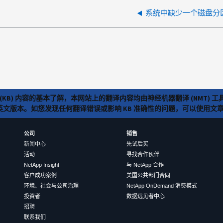
系统中缺少一个磁盘分
(KB) 内容的基本了解，本网站上的翻译内容均由神经机器翻译 (NMT
览英文版本。如您发现任何翻译错误或影响 KB 准确性的问题，可以使用
公司
销售
新闻中心
先试后买
活动
寻找合作伙伴
NetApp Insight
与 NetApp 合作
客户成功案例
美国公共部门合同
环境、社会与公司治理
NetApp OnDemand 消费模式
投资者
数据远见者中心
招聘
联系我们