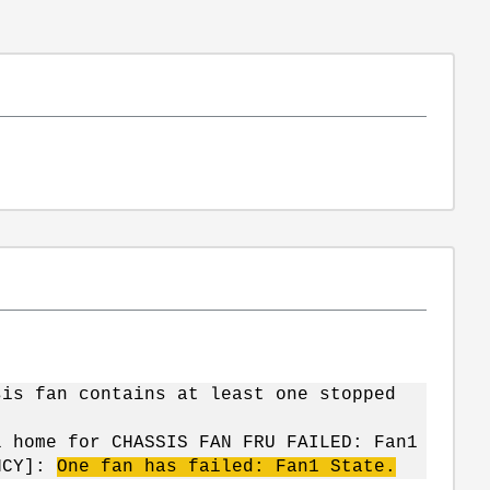
sis fan contains at least one stopped
l home for CHASSIS FAN FRU FAILED: Fan1
ENCY]:
One fan has failed:
Fan1
State.