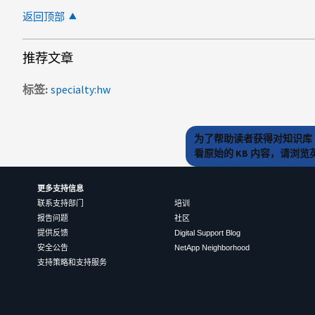
返回顶部
推荐文章
标签
specialty:hw
为了帮助读者获得对知识库 
看原始的 KB 内容，请浏
更多支持信息
联系支持部门
培训
报告问题
社区
提供反馈
Digital Support Blog
安全公告
NetApp Neighborhood
支持策略和支持服务