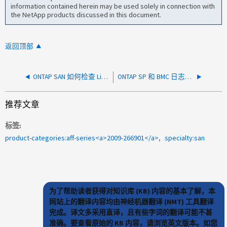
information contained herein may be used solely in connection with
the NetApp products discussed in this document.
返回顶部
ONTAP SAN 如何检查 Linux iSCSI 路径
ONTAP SP 和 BMC 日志收集解决方法指南
推荐文章
标签
product-categories:aff-series<a>2009-266901</a>
specialty:san
为了帮助读者获得对知识库 (KB) 内容的基本了解，本
网站上的翻译内容均由神经机器翻译 (NMT) 工具翻译
完成。译文多采用直译，且有些字词的翻译可能不甚
准确。要查看原始的 KB 内容，请浏览英文版本。如您