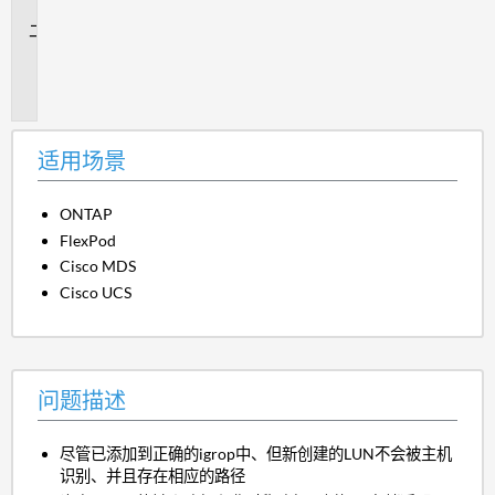
景
问
题
描
述
适用场景
ONTAP
FlexPod
Cisco MDS
Cisco UCS
问题描述
尽管已添加到正确的igrop中、但新创建的LUN不会被主机
识别、并且存在相应的路径