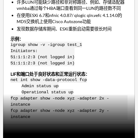
许多LUN可能缺少路径和非对称路径、例如、存储适配器
vmhba通过每个HBA端口查看到同一LUN的路径数不同
在使用ESXi 6.7和nfnic 4.0.87/ qlogic qln.vefc 4.1.14.0的
MDS交换机上使用Cisco Autozone功能
发现数据存储库期间、ESXi重新启动需要很长时间
示例：
igroup show -v -igroup test_1
Initiators:
51:1:1:2:3 (not logged in)
51:1:1:2:3 (not logged in)
LIF和端口处于良好状态和正常运行状态：
net int show -data-protocol fcp
Admin status up
Operational status up
fcp adapter show -node xyz -adapter 2x -
instance
fcp adapter show -node xyz -adapter 2y -
instance