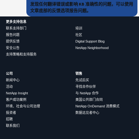
发现任何翻译错误或影响 KB 准确性的问题，可以使用
文章底部的反馈选项报告问题。
更多支持信息
联系支持部门
培训
报告问题
社区
提供反馈
Digital Support Blog
安全公告
NetApp Neighborhood
支持策略和支持服务
公司
销售
新闻中心
先试后买
活动
寻找合作伙伴
NetApp Insight
与 NetApp 合作
客户成功案例
美国公共部门合同
环境、社会与公司治理
NetApp OnDemand 消费模式
投资者
数据远见者中心
招聘
联系我们