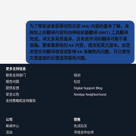
为了帮助读者获得对知识库 (KB) 内容的基本了解，本
网站上的翻译内容均由神经机器翻译 (NMT) 工具翻译
完成。译文多采用直译，且有些字词的翻译可能不甚
准确。要查看原始的 KB 内容，请浏览英文版本。如您
发现任何翻译错误或影响 KB 准确性的问题，可以使用
文章底部的反馈选项报告问题。
更多支持信息
联系支持部门
培训
报告问题
社区
提供反馈
Digital Support Blog
安全公告
NetApp Neighborhood
支持策略和支持服务
公司
销售
新闻中心
先试后买
活动
寻找合作伙伴