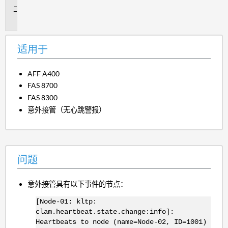
问
题
适用于
AFF A400
FAS 8700
FAS 8300
意外接管（无心跳警报）
问题
意外接管具有以下事件的节点：
[Node-01: kltp:
clam.heartbeat.state.change:info]:
Heartbeats to node (name=Node-02, ID=1001)