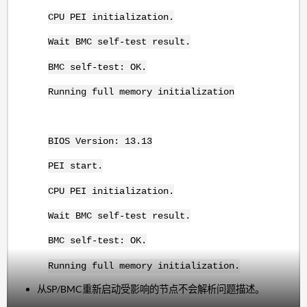
CPU PEI initialization.
Wait BMC self-test result.
BMC self-test: OK.
Running full memory initialization
BIOS Version: 13.13
PEI start.
CPU PEI initialization.
Wait BMC self-test result.
BMC self-test: OK.
Running full memory initialization.
从SP/BMC重新启动受影响的节点不会解析问题描述。