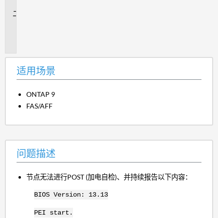
景
问
题
描
述
适用场景
ONTAP 9
FAS/AFF
问题描述
节点无法进行POST (加电自检)、并持续报告以下内容：
BIOS Version: 13.13
PEI start.