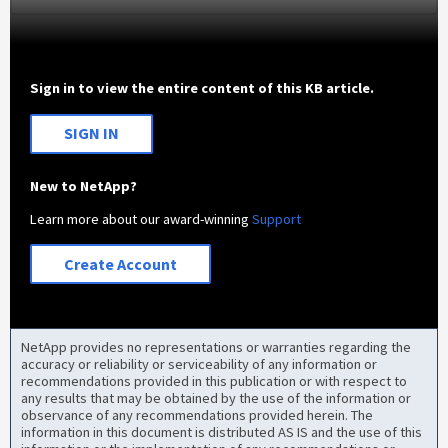
Sign in to view the entire content of this KB article.
SIGN IN
New to NetApp?
Learn more about our award-winning
Support
Create Account
NetApp provides no representations or warranties regarding the
accuracy or reliability or serviceability of any information or
recommendations provided in this publication or with respect to
any results that may be obtained by the use of the information or
observance of any recommendations provided herein. The
information in this document is distributed AS IS and the use of this