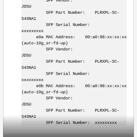
SFP Vendor:
JDSU
SFP Part Number: PLRXPL-SC-
S43NA1
SFP Serial Number:
xxxxxxxxx
e0a MAC Address: 00:a0:98:xx:xx:xx
(auto-10g_sr-fd-up)
SFP Vendor:
JDSU
SFP Part Number: PLRXPL-SC-
S43NA1
SFP Serial Number:
xxxxxxxxx
e0b MAC Address: 00:a0:98:xx:xx:xx
(auto-10g_sr-fd-up)
SFP Vendor:
JDSU
SFP Part Number: PLRXPL-SC-
S43NA1
SFP Serial Number: xxxxxxxxx