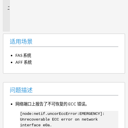
景
问
题
描
述
适用场景
FAS 系统
AFF 系统
问题描述
网络端口上报告了不可恢复的 ECC 错误。
[node:netif.uncorEccError:EMERGENCY]:
Unrecoverable ECC error on network
interface e0a.