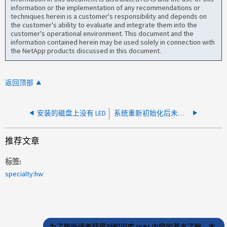
information or the implementation of any recommendations or
techniques herein is a customer's responsibility and depends on
the customer's ability to evaluate and integrate them into the
customer's operational environment. This document and the
information contained herein may be used solely in connection with
the NetApp products discussed in this document.
返回顶部
安装的磁盘上没有 LED
系统重新初始化后未找到本地磁盘
推荐文章
标签
specialty:hw