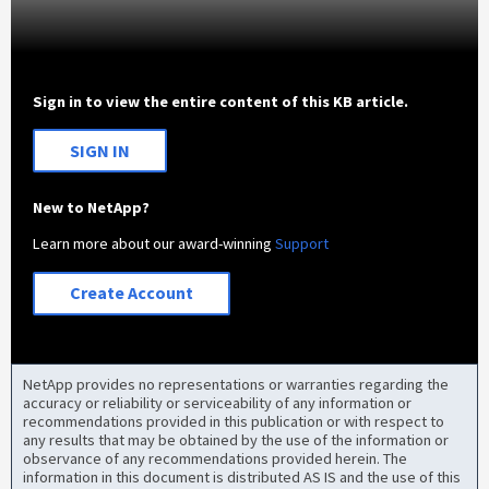
Sign in to view the entire content of this KB article.
SIGN IN
New to NetApp?
Learn more about our award-winning
Support
Create Account
NetApp provides no representations or warranties regarding the
accuracy or reliability or serviceability of any information or
recommendations provided in this publication or with respect to
any results that may be obtained by the use of the information or
observance of any recommendations provided herein. The
information in this document is distributed AS IS and the use of this