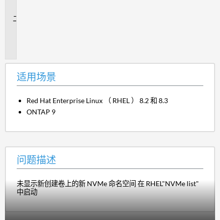
景
问
题
描
述
适用场景
Red Hat Enterprise Linux （ RHEL ） 8.2 和 8.3
ONTAP 9
问题描述
未显示新创建卷上的新 NVMe 命名空间 在 RHEL"NVMe list"
中启动