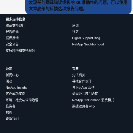
发现任何翻译错误或影响 KB 准确性的问题，可以使用
文章底部的反馈选项报告问题。
更多支持信息
联系支持部门
培训
报告问题
社区
提供反馈
Digital Support Blog
安全公告
NetApp Neighborhood
支持策略和支持服务
公司
销售
新闻中心
先试后买
活动
寻找合作伙伴
NetApp Insight
与 NetApp 合作
客户成功案例
美国公共部门合同
环境、社会与公司治理
NetApp OnDemand 消费模式
投资者
数据远见者中心
招聘
联系我们