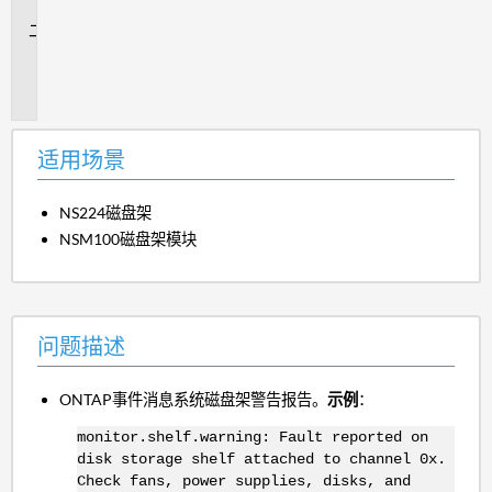
景
问
题
描
述
适用场景
NS224磁盘架
NSM100磁盘架模块
问题描述
ONTAP事件消息系统磁盘架警告报告。
示例
：
monitor.shelf.warning: Fault reported on
disk storage shelf attached to channel 0x.
Check fans, power supplies, disks, and