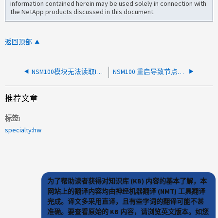
information contained herein may be used solely in connection with
the NetApp products discussed in this document.
返回顶部
NSM100模块无法读取I2C EEPROM
NSM100 重启导致节点多磁盘错误
推荐文章
标签
specialty:hw
为了帮助读者获得对知识库 (KB) 内容的基本了解，本
网站上的翻译内容均由神经机器翻译 (NMT) 工具翻译
完成。译文多采用直译，且有些字词的翻译可能不甚
准确。要查看原始的 KB 内容，请浏览英文版本。如您