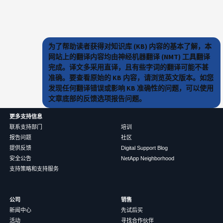
为了帮助读者获得对知识库 (KB) 内容的基本了解，本
网站上的翻译内容均由神经机器翻译 (NMT) 工具翻译
完成。译文多采用直译，且有些字词的翻译可能不甚
准确。要查看原始的 KB 内容，请浏览英文版本。如您
发现任何翻译错误或影响 KB 准确性的问题，可以使用
文章底部的反馈选项报告问题。
更多支持信息
联系支持部门
培训
报告问题
社区
提供反馈
Digital Support Blog
安全公告
NetApp Neighborhood
支持策略和支持服务
公司
销售
新闻中心
先试后买
活动
寻找合作伙伴