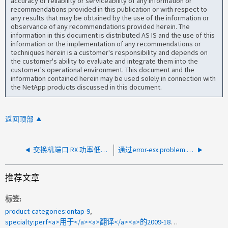
accuracy or reliability or serviceability of any information or
recommendations provided in this publication or with respect to
any results that may be obtained by the use of the information or
observance of any recommendations provided herein. The
information in this document is distributed AS IS and the use of this
information or the implementation of any recommendations or
techniques herein is a customer's responsibility and depends on
the customer's ability to evaluate and integrate them into the
customer's operational environment. This document and the
information contained herein may be used solely in connection with
the NetApp products discussed in this document.
返回顶部
交换机端口 RX 功率低和无光
通过error-esx.problem.vmfs.extent.offline、LUN在ESXi主机上脱机
推荐文章
标签
product-categories:ontap-9
specialty:perf<a>用于</a><a>翻译</a><a>的2009-188006 </a>