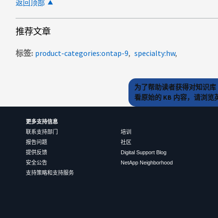
返回顶部
推荐文章
标签
product-categories:ontap-9
specialty:hw
为了帮助读者获得对知识库 
看原始的 KB 内容，请浏
更多支持信息
联系支持部门
培训
报告问题
社区
提供反馈
Digital Support Blog
安全公告
NetApp Neighborhood
支持策略和支持服务