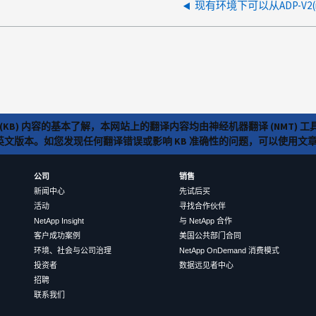
(KB) 内容的基本了解，本网站上的翻译内容均由神经机器翻译 (NMT
览英文版本。如您发现任何翻译错误或影响 KB 准确性的问题，可以使用
公司
销售
新闻中心
先试后买
活动
寻找合作伙伴
NetApp Insight
与 NetApp 合作
客户成功案例
美国公共部门合同
环境、社会与公司治理
NetApp OnDemand 消费模式
投资者
数据远见者中心
招聘
联系我们