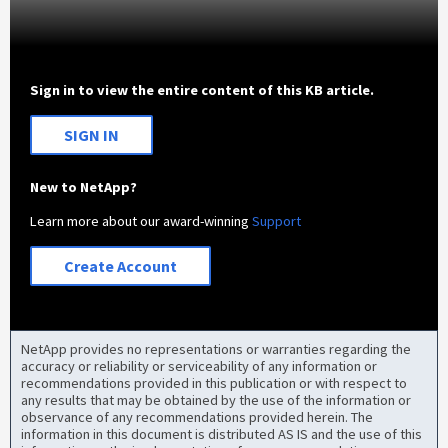
Sign in to view the entire content of this KB article.
SIGN IN
New to NetApp?
Learn more about our award-winning
Support
Create Account
NetApp provides no representations or warranties regarding the
accuracy or reliability or serviceability of any information or
recommendations provided in this publication or with respect to
any results that may be obtained by the use of the information or
observance of any recommendations provided herein. The
information in this document is distributed AS IS and the use of this