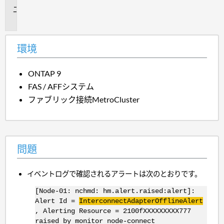
問
題
環境
ONTAP 9
FAS / AFFシステム
ファブリック接続MetroCluster
問題
イベントログで確認されるアラートは次のとおりです。
[Node-01: nchmd: hm.alert.raised:alert]:
Alert Id =
InterconnectAdapterOfflineAlert
, Alerting Resource = 2100fXXXXXXXXX777
raised by monitor node-connect