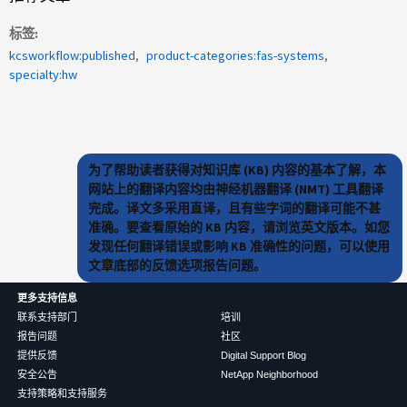
标签
kcsworkflow:published
product-categories:fas-systems
specialty:hw
为了帮助读者获得对知识库 (KB) 内容的基本了解，本
网站上的翻译内容均由神经机器翻译 (NMT) 工具翻译
完成。译文多采用直译，且有些字词的翻译可能不甚
准确。要查看原始的 KB 内容，请浏览英文版本。如您
发现任何翻译错误或影响 KB 准确性的问题，可以使用
文章底部的反馈选项报告问题。
更多支持信息
联系支持部门
培训
报告问题
社区
提供反馈
Digital Support Blog
安全公告
NetApp Neighborhood
支持策略和支持服务