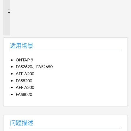
景
问
题
描
述
适用场景
ONTAP 9
FAS2620、FAS2650
AFF A200
FAS8200
AFF A300
FAS8020
问题描述