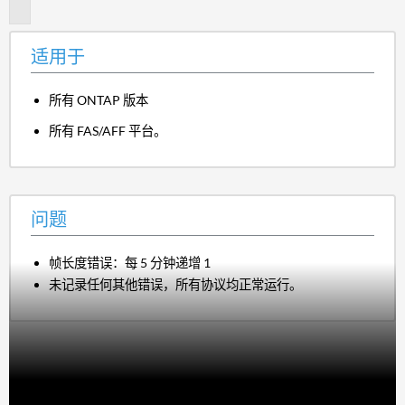
题
适用于
所有 ONTAP 版本
所有 FAS/AFF 平台。
问题
帧长度错误：每 5 分钟递增 1
未记录任何其他错误，所有协议均正常运行。