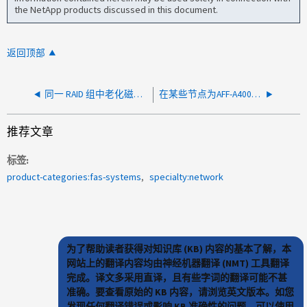
the NetApp products discussed in this document.
返回顶部
同一 RAID 组中老化磁盘的故障增加
在某些节点为AFF-A400的混合集群配置中、CIFS间接访问失败
推荐文章
标签
product-categories:fas-systems
specialty:network
为了帮助读者获得对知识库 (KB) 内容的基本了解，本
网站上的翻译内容均由神经机器翻译 (NMT) 工具翻译
完成。译文多采用直译，且有些字词的翻译可能不甚
准确。要查看原始的 KB 内容，请浏览英文版本。如您
发现任何翻译错误或影响 KB 准确性的问题，可以使用