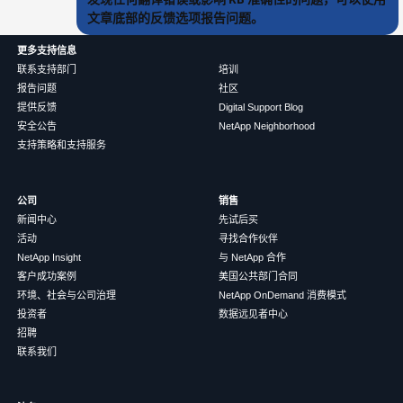
文章底部的反馈选项报告问题。
更多支持信息
联系支持部门
培训
报告问题
社区
提供反馈
Digital Support Blog
安全公告
NetApp Neighborhood
支持策略和支持服务
公司
销售
新闻中心
先试后买
活动
寻找合作伙伴
NetApp Insight
与 NetApp 合作
客户成功案例
美国公共部门合同
环境、社会与公司治理
NetApp OnDemand 消费模式
投资者
数据远见者中心
招聘
联系我们