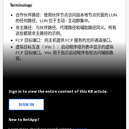
Terminology
合作伙伴路径：使用伙伴节点访问由本地节点托管的 LUN
的任何路径。LUN 位于主动 - 主动群集中。
非主路径：与伙伴路径、代理路径和辅助路径同义。所有
这些都是非主路径的示例。
FCP 目标端口：向主机提供 FCP 服务的光纤通道接口。
虚拟目标互连（ Vtic ）：启动程序组列表中显示的虚拟
FCP 目标接口。Vtic 用于指示启动程序有权访问辅助路
径。
Sign in to view the entire content of this KB article.
SIGN IN
New to NetApp?
Learn more about our award-winning
Support