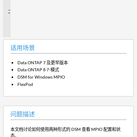
景
问
题
描
述
适用场景
Data ONTAP 7 及更早版本
Data ONTAP 8 7-模式
DSM for Windows MPIO
FlexPod
问题描述
本文档讨论如何使用两种形式的 DSM 查看 MPIO 配置和状
态。