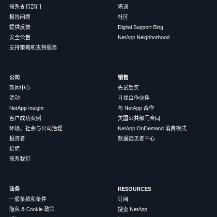
联系支持部门
培训
报告问题
社区
提供反馈
Digital Support Blog
安全公告
NetApp Neighborhood
支持策略和支持服务
公司
销售
新闻中心
先试后买
活动
寻找合作伙伴
NetApp Insight
与 NetApp 合作
客户成功案例
美国公共部门合同
环境、社会与公司治理
NetApp OnDemand 消费模式
投资者
数据远见者中心
招聘
联系我们
法务
RESOURCES
一般条款和条件
订阅
隐私 & Cookie 政策
搜索 NetApp