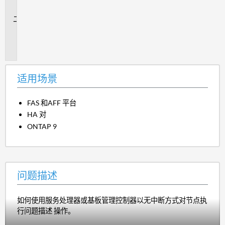
景
问
题
描
述
适用场景
FAS 和AFF 平台
HA 对
ONTAP 9
问题描述
如何使用服务处理器或基板管理控制器以无中断方式对节点执
行问题描述 操作。