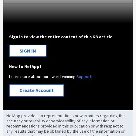
Sign in to view the entire content of this KB article.
SIGN IN
New to NetApp?
Learn more about our award-winning
Support
Create Account
NetApp provides no representations or warranties regarding the
accuracy or reliability or serviceability of any information or
recommendations provided in this publication or with respect to
any results that may be obtained by the use of the information or