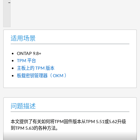
问
题
描
述
适用场景
ONTAP 9.8+
TPM 平台
主板上的 TPM 版本
板载密钥管理器（ OKM ）
问题描述
本文提供了有关如何将TPM固件版本从TPM 5.51或5.62升级
到TPM 5.63的各种方法。