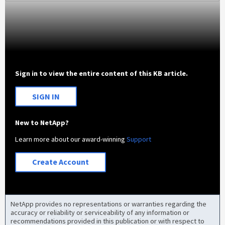
Sign in to view the entire content of this KB article.
SIGN IN
New to NetApp?
Learn more about our award-winning
Support
Create Account
NetApp provides no representations or warranties regarding the
accuracy or reliability or serviceability of any information or
recommendations provided in this publication or with respect to