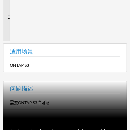
场
景
问
题
描
述
适用场景
ONTAP S3
问题描述
需要ONTAP S3许可证