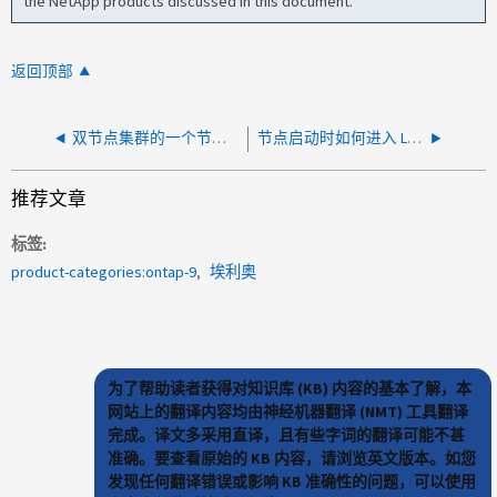
the NetApp products discussed in this document.
返回顶部
双节点集群的一个节点上集群端口出现故障时如何完成回馈
节点启动时如何进入 LOADER 提示符
推荐文章
标签
product-categories:ontap-9
埃利奥
为了帮助读者获得对知识库 (KB) 内容的基本了解，本
网站上的翻译内容均由神经机器翻译 (NMT) 工具翻译
完成。译文多采用直译，且有些字词的翻译可能不甚
准确。要查看原始的 KB 内容，请浏览英文版本。如您
发现任何翻译错误或影响 KB 准确性的问题，可以使用