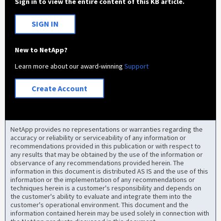
Sign in to view the entire content of this KB article.
SIGN IN
New to NetApp?
Learn more about our award-winning
Support
Create Account
NetApp provides no representations or warranties regarding the
accuracy or reliability or serviceability of any information or
recommendations provided in this publication or with respect to
any results that may be obtained by the use of the information or
observance of any recommendations provided herein. The
information in this document is distributed AS IS and the use of this
information or the implementation of any recommendations or
techniques herein is a customer's responsibility and depends on
the customer's ability to evaluate and integrate them into the
customer's operational environment. This document and the
information contained herein may be used solely in connection with