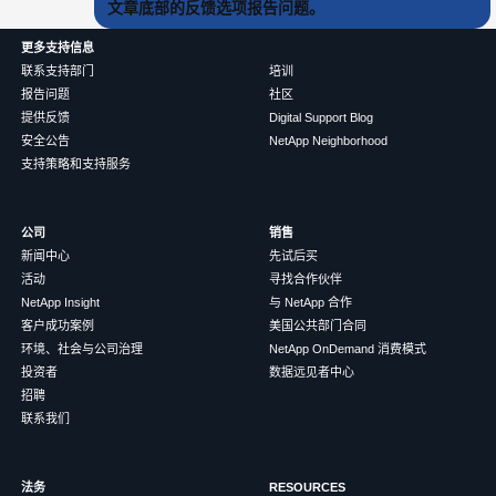
文章底部的反馈选项报告问题。
更多支持信息
联系支持部门
培训
报告问题
社区
提供反馈
Digital Support Blog
安全公告
NetApp Neighborhood
支持策略和支持服务
公司
销售
新闻中心
先试后买
活动
寻找合作伙伴
NetApp Insight
与 NetApp 合作
客户成功案例
美国公共部门合同
环境、社会与公司治理
NetApp OnDemand 消费模式
投资者
数据远见者中心
招聘
联系我们
法务
RESOURCES