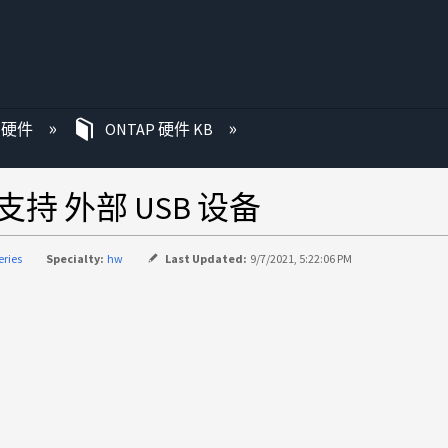
P 硬件
ONTAP 硬件 KB
支持 外部 USB 设备
eries
Specialty:
hw
Last Updated:
9/7/2021, 5:22:06 PM