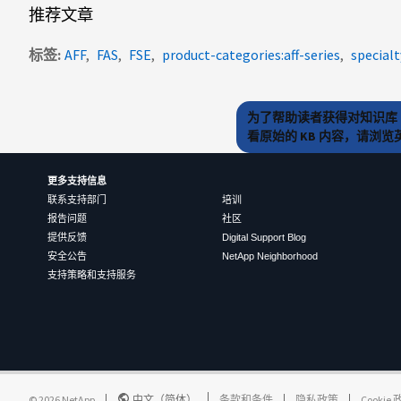
推荐文章
标签
AFF
FAS
FSE
product-categories:aff-series
specialt
为了帮助读者获得对知识库 
看原始的 KB 内容，请浏
更多支持信息
联系支持部门
培训
报告问题
社区
提供反馈
Digital Support Blog
安全公告
NetApp Neighborhood
支持策略和支持服务
©
2026
NetApp
中文（简体）
条款和条件
隐私政策
Cookie