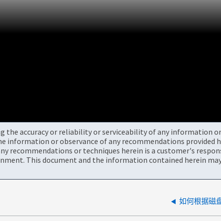
the accuracy or reliability or serviceability of any information 
the information or observance of any recommendations provided he
ny recommendations or techniques herein is a customer's responsi
onment. This document and the information contained herein may 
如何根据磁盘 