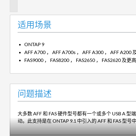
述
适用场景
ONTAP 9
AFF A700 ， AFF A700s ， AFF A300 ， AFF A2
FAS9000 ， FAS8200 ， FAS2650 ， FAS2620
问题描述
大多数 AFF 和 FAS 硬件型号都有一个或多个 USB A 型端
动。此支持是在 ONTAP 9.1 中引入的 AFF 和 FAS 型