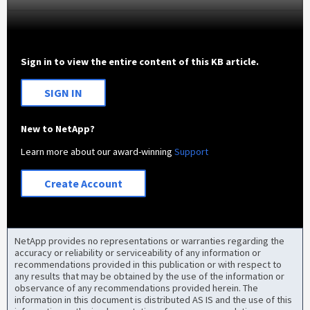
Sign in to view the entire content of this KB article.
SIGN IN
New to NetApp?
Learn more about our award-winning
Support
Create Account
NetApp provides no representations or warranties regarding the
accuracy or reliability or serviceability of any information or
recommendations provided in this publication or with respect to
any results that may be obtained by the use of the information or
observance of any recommendations provided herein. The
information in this document is distributed AS IS and the use of this