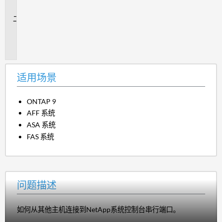
景
问
题
描
述
适用场景
ONTAP 9
AFF 系统
ASA 系统
FAS 系统
问题描述
如何从其他主机连接到NetApp系统控制台串行端口。