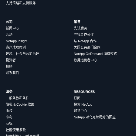
支持策略和支持服务
公司
销售
新闻中心
先试后买
活动
寻找合作伙伴
NetApp Insight
与 NetApp 合作
客户成功案例
美国公共部门合同
环境、社会与公司治理
NetApp OnDemand 消费模式
投资者
数据远见者中心
招聘
联系我们
法务
RESOURCES
一般条款和条件
订阅
隐私 & Cookie 政策
搜索 NetApp
版权
知识中心
专利
NetApp 对乌克兰局势的回应
商标
社区使用条款