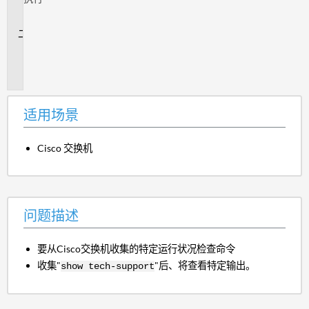
场
景
问
题
描
述
适用场景
Cisco 交换机
问题描述
要从Cisco交换机收集的特定运行状况检查命令
收集"
"后、将查看特定输出。
show tech-support